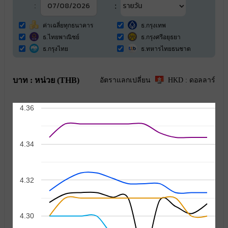
:
:
ค่าเฉลี่ยทุกธนาคาร
ธ.กรุงเทพ
ธ.ไทยพาณิชย์
ธ.กรุงศรีอยุธยา
ธ.กรุงไทย
ธ.ทหารไทยธนชาต
บาท : หน่วย (THB)
อัตราแลกเปลี่ยน
HKD : ดอลลาร์
4.36
4.34
4.32
4.30