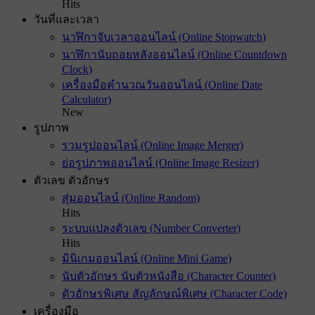
Hits
วันที่และเวลา
นาฬิกาจับเวลาออนไลน์ (Online Stopwatch)
นาฬิกานับถอยหลังออนไลน์ (Online Countdown
Clock)
เครื่องมือคำนวณวันออนไลน์ (Online Date
Calculator)
New
รูปภาพ
รวมรูปออนไลน์ (Online Image Merger)
ย่อรูปภาพออนไลน์ (Online Image Resizer)
ตัวเลข ตัวอักษร
สุ่มออนไลน์ (Online Random)
Hits
ระบบแปลงตัวเลข (Number Converter)
Hits
มินิเกมออนไลน์ (Online Mini Game)
นับตัวอักษร นับตัวหนังสือ (Character Counter)
ตัวอักษรพิเศษ สัญลักษณ์พิเศษ (Character Code)
เครื่องมือ