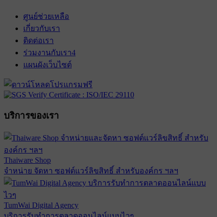
ศูนย์ช่วยเหลือ
เกี่ยวกับเรา
ติดต่อเรา
ร่วมงานกับเรา
4
แผนผังเว็บไซต์
บริการของเรา
Thaiware Shop
จำหน่าย จัดหา ซอฟต์แวร์ลิขสิทธิ์ สำหรับองค์กร ฯลฯ
TumWai Digital Agency
บริการรับทำการตลาดออนไลน์แบบไวๆ