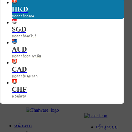
รวมคลิป Thaiware
HKD
เครื่องมือ
ดอลลาร์ฮ่องกง
เครื่องมือทั้งหมด
SGD
เช็คความเร็วเน็ต
เช็คไอพี
ดอลลาร์สิงคโปร์
เช็คพัสดุ
AUD
สุ่มออนไลน์
ดอลลาร์ออสเตรเลีย
แปลงตัวเลข
มินิเกมออนไลน์
CAD
เครื่องมือคำนวณวันออนไลน์
ดอลลาร์แคนาดา
New
CHF
เพิ่มเติม
ฟรังก์สวิส
หน้าแรก
เข้าสู่ระบบ