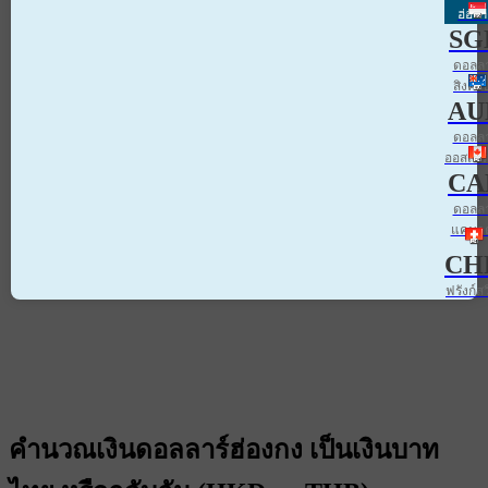
ฮ่องก
SG
ดอลลา
สิงคโป
AU
ดอลลา
ออสเตรเ
CA
ดอลลา
แคนา
CH
ฟรังก์ส
คำนวณเงินดอลลาร์ฮ่องกง เป็นเงินบาท