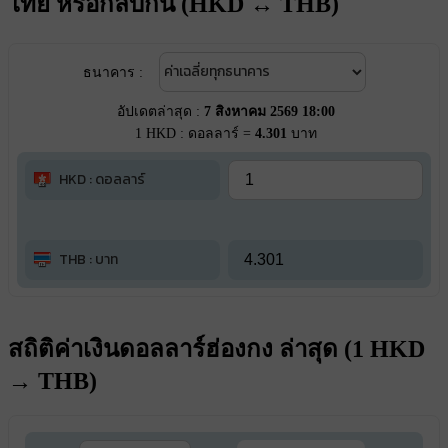
ไทย หรือกลับกัน (HKD ↔ THB)
ธนาคาร :
อัปเดตล่าสุด :
7 สิงหาคม 2569 18:00
1 HKD : ดอลลาร์ =
4.301
บาท
HKD : ดอลลาร์
THB : บาท
สถิติค่าเงินดอลลาร์ฮ่องกง ล่าสุด (1 HKD
→ THB)