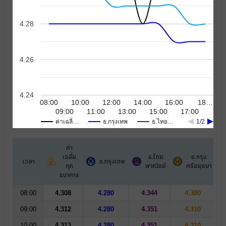
4.28
4.26
4.24
08:00
10:00
12:00
14:00
16:00
18…
09:00
11:00
13:00
15:00
17:00
ค่าเฉลี่…
ธ.กรุงเทพ
ธ.ไทย…
1/2
ค่า
เฉลี่ย
ธ.ไทย
ธ.กรุง
เวลา
ธ.กรุงเทพ
ทุก
พาณิชย์
ศรีอยุธยา
ธนาคาร
08:00
4.308
4.280
4.344
4.300
09:00
4.312
4.280
4.351
4.310
10:00
4.313
4.280
4.351
4.310