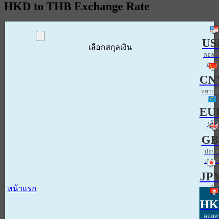
HKD to THB Exchange Rate
US
เลือกสกุลเงิน
ดอลลา
สหรั
CN
หยวนจ
EU
ยูโร
GB
ปอนด
เตอร์ล
JP
หน้าแรก
เยนญี่ปุ
HK
ดอลลา